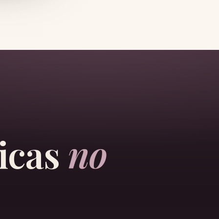
icas
no