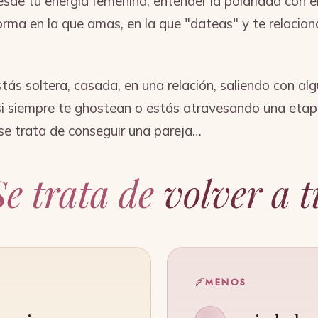
esde tu energía femenina, entender la polaridad con e
orma en la que amas, en la que "dateas" y te relacion
tás soltera, casada, en una relación, saliendo con alg
 si siempre te ghostean o estás atravesando una etap
se trata de conseguir una pareja…
Se trata de
volver a ti
MENOS