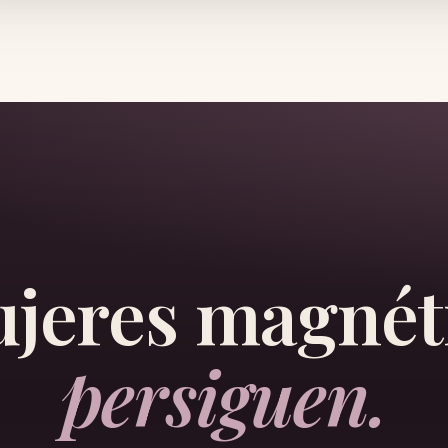
ujeres magnét
persiguen.