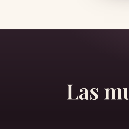
Las m