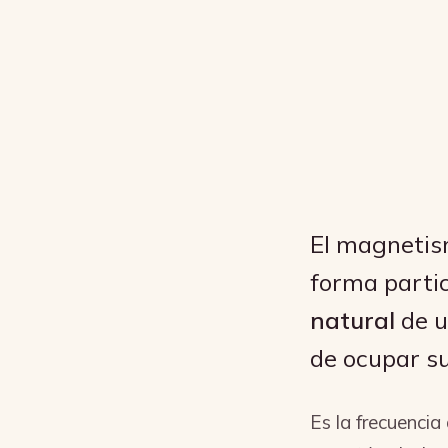
El magneti
forma partic
natural
de u
de ocupar su
Es la frecuencia