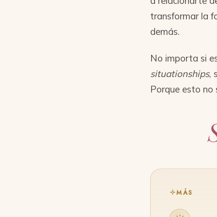
a relacionarte d
transformar la f
demás.
No importa si es
situationships
,
Porque esto no 
MÁS