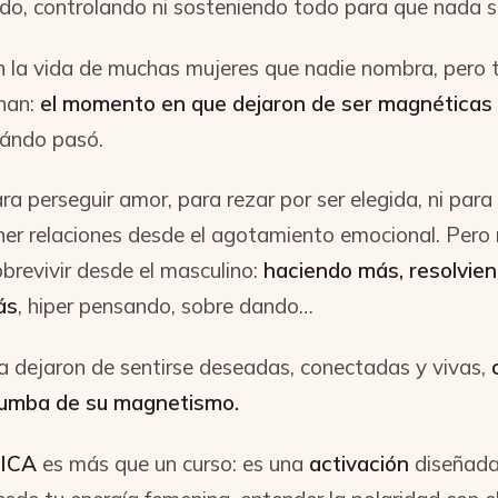
ndo, controlando ni sosteniendo todo para que nada s
la vida de muchas mujeres que nadie nombra, pero 
han:
el momento en que dejaron de ser magnéticas
ándo pasó.
ra perseguir amor, para rezar por ser elegida, ni para
ener relaciones desde el agotamiento emocional. Per
brevivir desde el masculino:
haciendo más, resolvie
ás
, hiper pensando, sobre dando…
a dejaron de sentirse deseadas, conectadas y vivas,
tumba de su magnetismo.
ICA
es más que un curso: es una
activación
diseñada