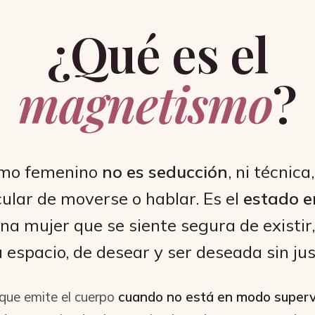
¿Qué es el
magnetismo
?
smo femenino
no es seducción
, ni técnica
ular de moverse o hablar. Es el
estado e
na mujer que se siente segura de existir, 
 espacio, de desear y ser deseada sin just
 que emite el cuerpo
cuando no está en modo superv