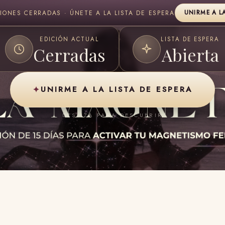
CIONES CERRADAS · ÚNETE A LA LISTA DE ESPERA
UNIRME A L
EDICIÓN ACTUAL
LISTA DE ESPERA
Cerradas
Abierta
✦
UNIRME A LA LISTA DE ESPERA
DESLIZA PARA DESCUBRIR