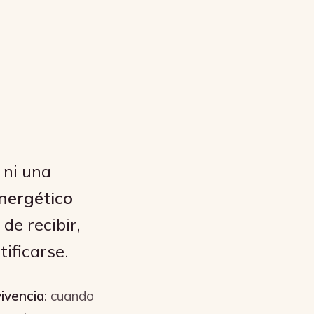
, ni una
nergético
de recibir,
ificarse.
ivencia
: cuando