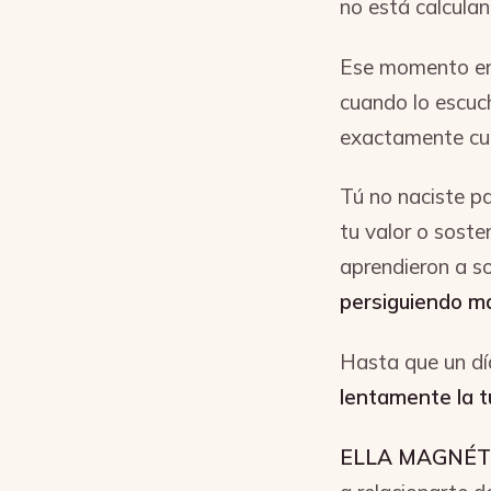
no está calcula
Ese momento en 
cuando lo escuc
exactamente cu
Tú no naciste pa
tu valor o sost
aprendieron a so
persiguiendo m
Hasta que un dí
lentamente la 
ELLA MAGNÉT